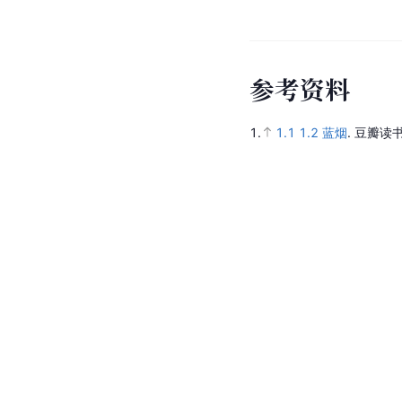
参
考
资
料
1.
1.1
1.2
蓝烟
.
豆瓣读书