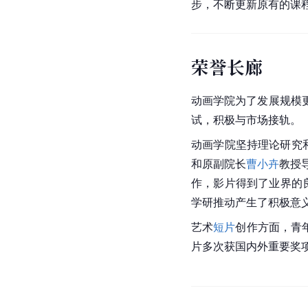
步，不断更新原有的课
荣誉长廊
动画学院为了发展规模
试，积极与市场接轨。
动画学院坚持理论研究
和原副院长
曹小卉
教授
作，影片得到了业界的良
学研推动产生了积极意
艺术
短片
创作方面，青
片多次获国内外重要奖