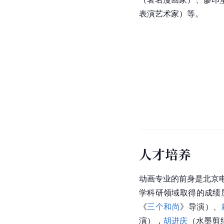
表演艺术家）等。
人才培养
动画专业的前身是
北京
学科研领域取得的成绩
《
三个和尚
》导演）、
演），
胡进庆
（水墨剪