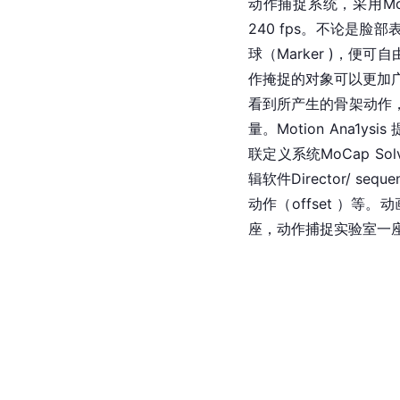
动作捕捉系统，采用Moti
240 fps。不论是
球（Marker )，
作掩捉的对象可以更加广
看到所产生的骨架动作
量。Motion Ana1
联定义系统MoCap S
辑软件Director/ 
动作（offset ）
座，动作捕捉实验室一