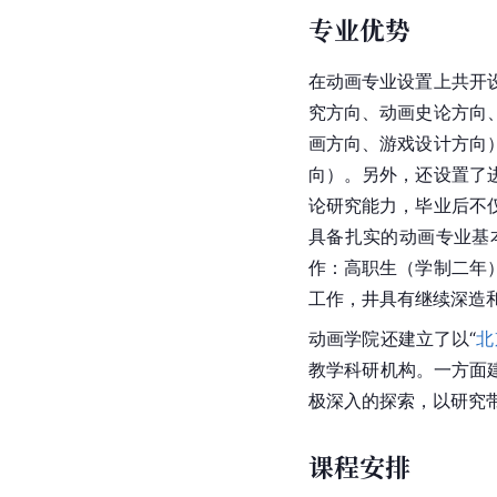
专业优势
在动画专业设置上共开
究方向、动画史论方向
画方向、游戏设计方向
向）。另外，还设置了
论研究能力，毕业后不
具备扎实的动画专业基
作：高职生（学制二年
工作，井具有继续深造
动画学院还建立了以“
北
教学科研机构。一方面
极深入的探索，以研究
课程安排