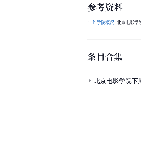
参
考
资
料
1.
学院概况
.
北京电影学
条
目
合
集
北京电影学院下