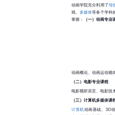
动画学院充分利用了
传
戏、
多媒体
等各个学科
掌握：
（一）动画专业
动画概论、动画运动规
（二）电影专业课程
电影视听语言、
电影技
（三）计算机多媒体课
计算机
动画基础、3D