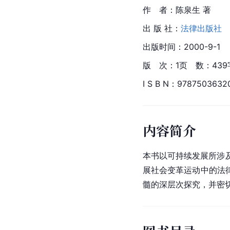
作　者：陈泉生 著
出 版 社：
法律出版社
出版时间：2000-9-1
版　次：1页　数：439
I S B N：9787503632
内容简介
本书以可持续发展所涉
展社会变革运动中的法
髓的深层次探究，并密