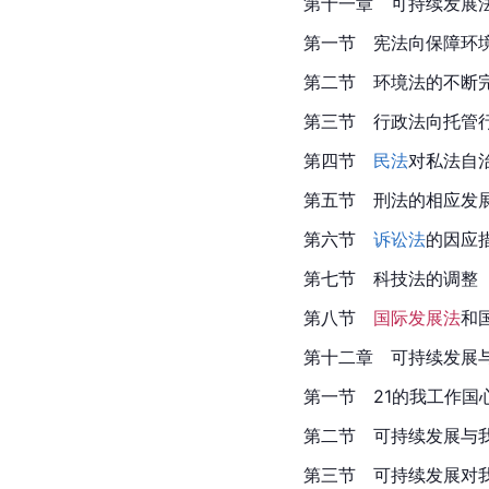
第十一章　可持续发展
第一节　宪法向保障环
第二节　环境法的不断
第三节　行政法向托管
第四节
民法
对私法自
第五节　刑法的相应发
第六节
诉讼法
的因应
第七节　科技法的调整
第八节
国际发展法
和
第十二章　可持续发展
第一节　21的我工作国
第二节　可持续发展与
第三节　可持续发展对