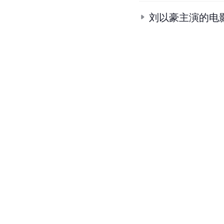
刘以豪主演的电