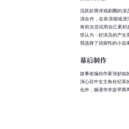
活跃於两岸戏剧圈的演
演合作，在表演领域浸
将初次尝试用自己累积
世认为：好演员的产生
我选择了侦探性的小说
幕后制作
故事改编自作家张妙如
演心目中女主角杜纪苓
化外，杨谨华并提早两