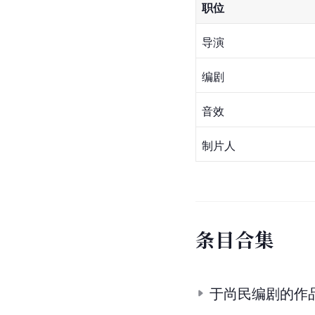
职位
导演
编剧
音效
制片人
条
目
合
集
于尚民编剧的作