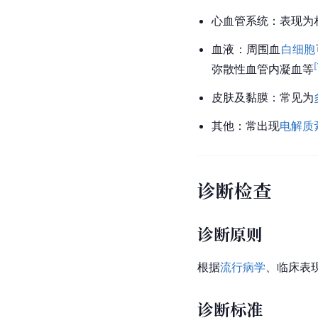
心血管系统：表现为
血液：周围血
白细胞
[
弥散性血管内凝血等
皮肤及黏膜：常见为
其他：常出现
电解质
诊断检查
诊断原则
根据
流行病学
、临床表
诊断标准