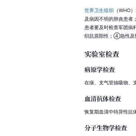
世界卫生组织
（WHO
及病因不明的肺炎患者；
患者要及时检查军团病
织抗原阳性；④急性及恢
实验室检查
病原学检查
在痰、支气管抽吸物、
血清抗体检查
恢复期血清中特异性抗
分子生物学检查