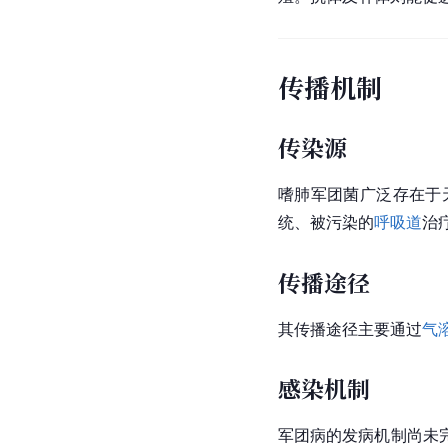
传播机制
传染源
嗜肺军团菌广泛存在于
统、被污染的
呼吸道
治
传播途径
其传播途径主要通过
气
感染机制
军团病的发病机制尚未