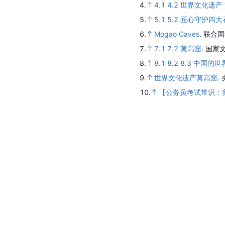
4.
4.1
4.2
世界文化遗产 
5.
5.1
5.2
匠心守护四大
6.
Mogao Caves
.
联合国
7.
7.1
7.2
莫高窟
.
国家文
8.
8.1
8.2
8.3
中国的世
9.
世界文化遗产莫高窟
.
10.
【公务员考试常识：