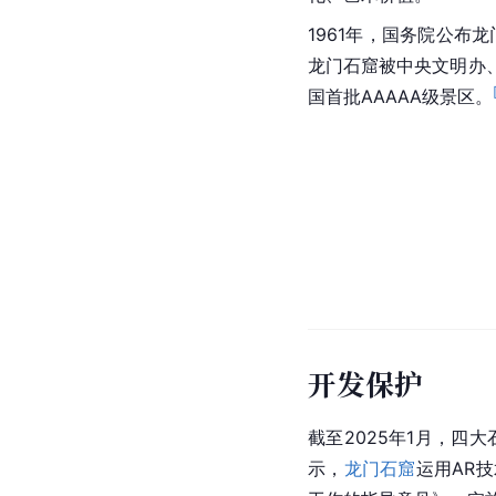
1961年，国务院公布
龙门石窟被中央文明办
国首批AAAAA级景区。
开发保护
截至2025年1月，四
示，
龙门石窟
运用AR