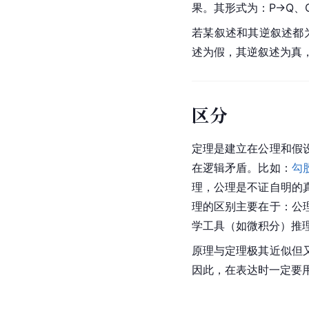
果。其形式为：P→Q、
若某叙述和其逆叙述都
述为假，其逆叙述为真
区分
定理是建立在公理和假
在逻辑矛盾。比如：
勾
理，公理是不证自明的
理的区别主要在于：公
学工具（如微积分）推
原理与定理极其近似但
因此，在表达时一定要