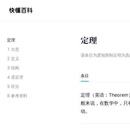
定理
定理
1
大意
该条目为
逻辑限制证明为真
2
定义
3
结构
条目
4
逆定理
5
区分
定理（
英语
：Theo
6
参考资料
般来说，在数学中，只
动。