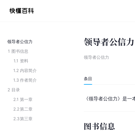
领导者公信力
领导者公信力
1
图书信息
领导者公信力
1.1
资料
1.2
内容简介
条目
1.3
作者简介
2
目录
《领导者公信力》是一本
2.1
第一章
2.2
第二章
2.3
第三章
图书信息