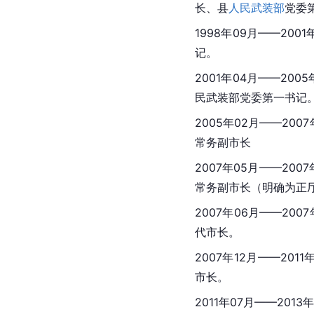
长、县
人民武装部
党委
1998年09月——2
记。
2001年04月——2005
民武装部党委第一书记
2005年02月——2
常务副市长
2007年05月——2
常务副市长（明确为正
2007年06月——2
代市长。
2007年12月——2
市长。
2011年07月——2013