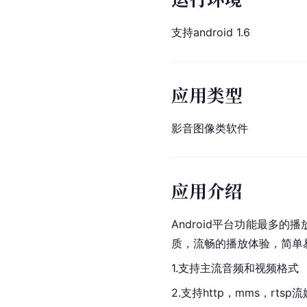
支持android 1.6
应用类型
影音图像类软件
应用介绍
Android平台功能最
质，流畅的播放体验，简单
1.支持主流音频和视频格式
2.支持http，mms，rts