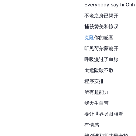
Everybody say hi Ohh 
不老之身已揭开
捕获赞美和惊叹
克隆
你的感官
听见荷尔蒙崩开
呼吸漫过了血脉
太危险敢不敢
程序安排
所有超能力
我天生自带
要让世界另眼相看
有情感
辨别谁和我才最合拍