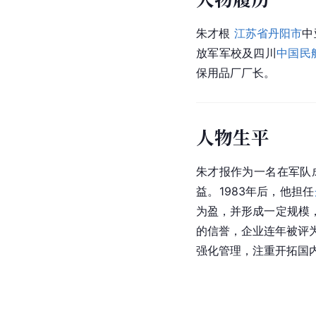
朱才根 
江苏省丹阳市
中
放军军校及四川
中国民
保用品厂厂长。
人物生平
朱才报作为一名在军队
益。1983年后，他担任
为盈，并形成一定规模
的信誉，企业连年被评
强化管理，注重开拓国