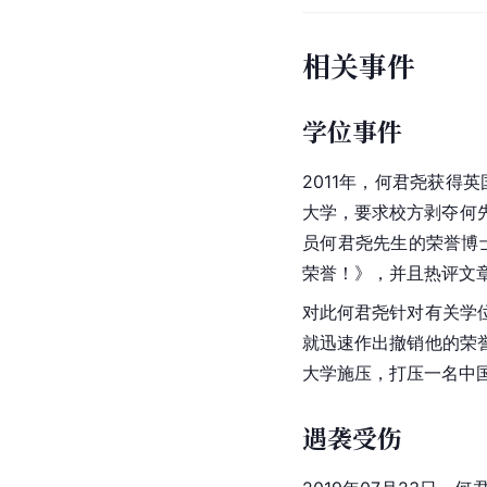
相关事件
学位事件
2011年，何君尧获得
大学，要求校方剥夺何
员何君尧先生的荣誉博
荣誉！》，并且热评文章
对此何君尧针对有关学
就迅速作出撤销他的荣
大学施压，打压一名中
遇袭受伤