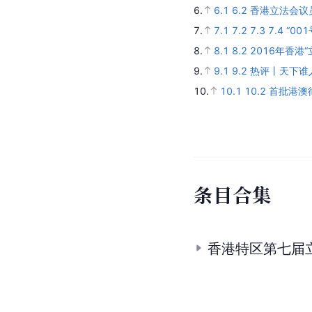
6.
6.1
6.2
香港立法会议
7.
7.1
7.2
7.3
7.4
“0
8.
8.1
8.2
2016年香港
9.
9.1
9.2
热评丨天下谁
10.
10.1
10.2
首批港澳
条
目
合
集
香港特区第七届