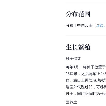
分布范围
分布于中国云南（
屏边
生长繁殖
种子催芽
每年1月，将种子放置于
15厘米，之后再铺上2
盆、箱口上覆盖玻璃或
遇室外气温过低，可移
过干，同时应适时揭开
营养土