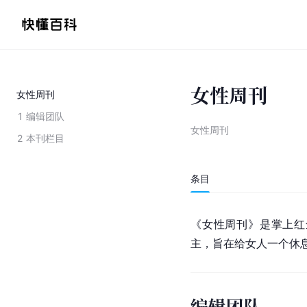
女性周刊
女性周刊
1
编辑团队
女性周刊
2
本刊栏目
条目
《女性周刊》是掌上
红
主，旨在给女人一个休
编辑团队