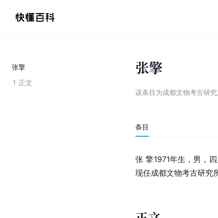
张擎
张擎
1
正文
该条目为
成都文物考古研究
条目
张 擎1971年生，男
现任成都文物考古研究
正文