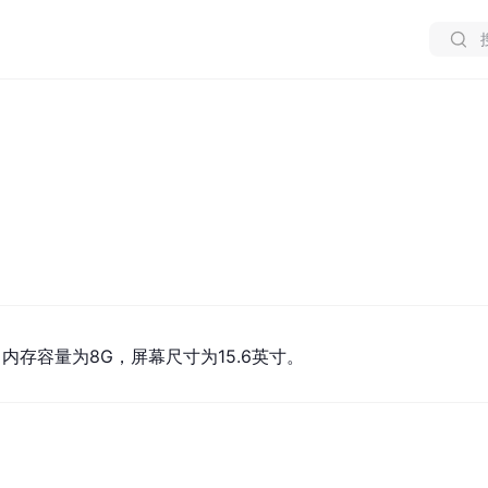
脑，内存容量为8G，屏幕尺寸为15.6英寸。