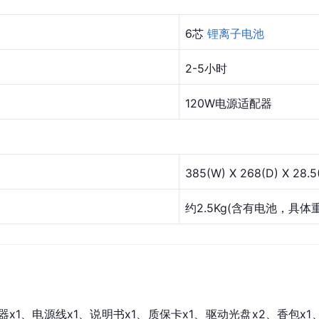
6芯 
锂离子电池
2-5小时
120W电源适配器
385(W) X 268(D) X 28.
约2.5Kg(含有电池，具
器x1、电源线x1、说明书x1、质保卡x1、驱动光盘x2、香包x