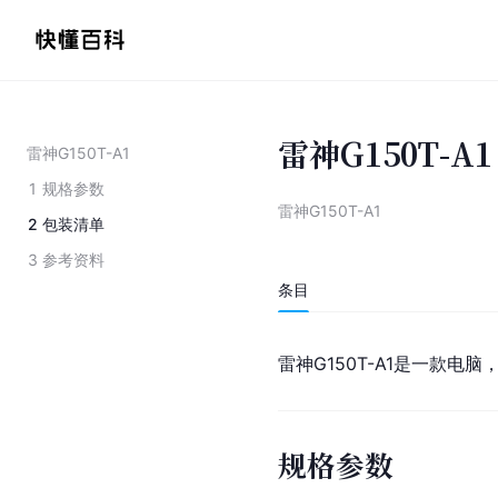
雷神G150T-A1
雷神G150T-A1
1
规格参数
雷神G150T-A1
2
包装清单
3
参考资料
条目
雷神G150T-A1是一款电
规格参数