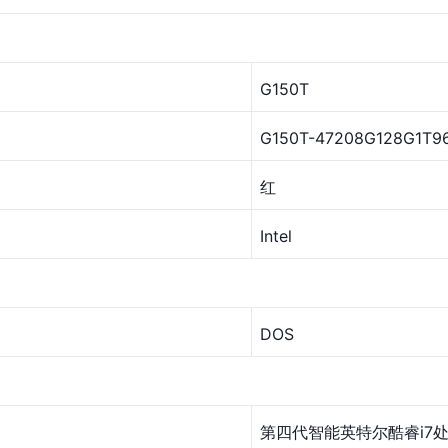
G150T
G150T-47208G128G1T96
红
Intel
DOS
第四代智能英特尔酷睿i7