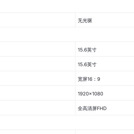
无光驱
15.6英寸
15.6英寸
宽屏16：9
1920×1080
全高清屏FHD