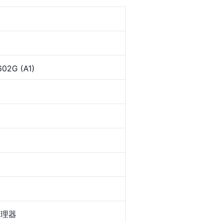
02G (A1)
处理器