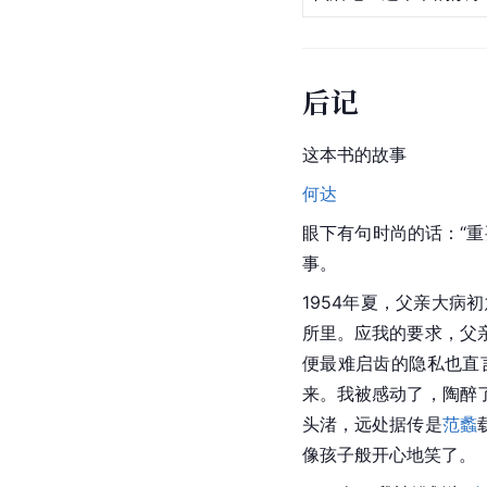
后记
这本书的故事
何达
眼下有句时尚的话：“
事。
1954年夏，父亲大病
所里。应我的要求，父
便最难启齿的隐私也直
来。我被感动了，陶醉
头渚
，远处据传是
范蠡
像孩子般开心地笑了。