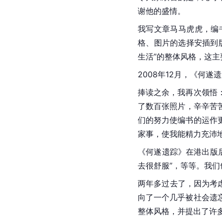
谢他的盛情。
我写文章马马虎虎，编
格、图片的选择安插到
生活”的整体风格，这
2008年12月，《何遂
捧读之余，我再次领悟
了数百张照片，辛辛苦
们的努力使编书的运作
家事，使我能精力充沛
《何遂遗踪》在港出版后
去很舒服”，等等。我
两年多过去了，因为考
向了一个几乎被社会遗
整体风格，并提出了许