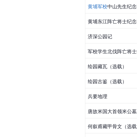
黄埔军校
中山先生纪念
黄埔东江阵亡将士纪念
济深公园记
军校学生北伐阵亡将士
绘园藏瓦（选载）
绘园古鉴（选载）
兵要地理
唐故米国大首领米公墓
何叙甫藏甲骨文（选载