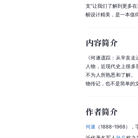
支”让我们了解到更多
帧设计精美，是一本值
内容简介
《何遂遗踪：从辛亥走
人物，近现代史上很多
不为人所熟悉和了解。
物传记，也不是简单的
作者简介
何遂
（1888-1968）
近代著名军人
孙岳
称之