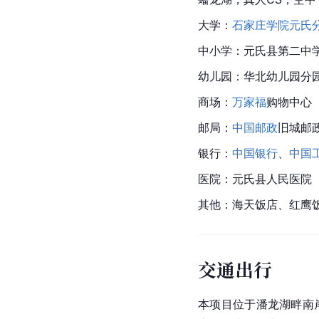
大学：
石家庄学院元氏
中小学：元氏县第二中
幼儿园：华北幼儿园分
商场：
万家福
购物中心
邮局：
中国邮政
旧城邮
银行：
中国银行
、
中国
医院：元氏县人民医院
其他：海天饭店、红鹰
交通出行
本项目位于潘龙湖畔南岸