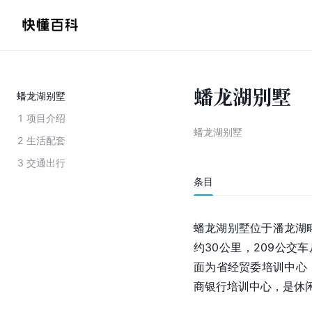
蟠龙湖别墅
蟠龙湖别墅
1
项目介绍
蟠龙湖别墅
2
生活配套
3
交通出行
条目
蟠龙湖别墅位于潘龙湖畔
约30公里，209公交车
面为省经贸委培训中心
商银行培训中心，是休