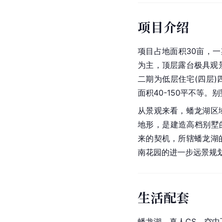
项目介绍
项目占地面积30亩，
为主，顶层露台极具观
二期为低层住宅(四层
面积40-150平不等。别
从景观来看，蟠龙湖区
地形，是建造高档别墅
来的契机，所辖
蟠龙湖
南花园的进一步远景规
生活配套
蟠龙湖，真人CS，空中