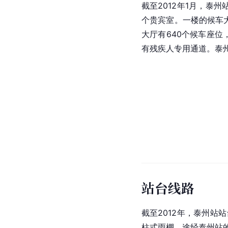
截至2012年1月，泰
个贵宾室。一楼的候车大
大厅有640个候车座位
有残疾人专用通道。泰
站台线路
截至2012年，泰州站
柱式雨棚，途经泰州站