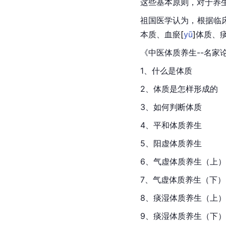
这些基本原则，对于养
祖国医学认为，根据临
本质、血
瘀
[
yū
]
体质、
《中医体质养生--名家
1、什么是体质
2、体质是怎样形成的
3、如何判断体质
4、平和体质养生
5、阳虚体质养生
6、气虚体质养生（上）
7、气虚体质养生（下）
8、痰湿体质养生（上）
9、痰湿体质养生（下）