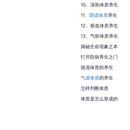
10、湿热体质养生
11、
阴虚体质
养生
12、
瘀
血体质养生
13、气郁体质养生
揭秘生命现象之本
打开防病养生之门
痰湿体质的养生
气虚体质
的养生
怎样判断体质
体质是怎么形成的