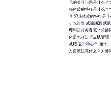
见的美容问题是什么？吃
郁体质的特征是什么？气
容 湿热体质的特征是
少吃
甜食
 戒除烟酒 膀
理和进行美容呢？关键
体质怎样进行皮肤管理
减肥 夏季和
春节
 第十
方面该注意什么？关键词