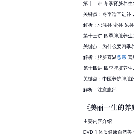
第十二讲 冬季肾脏养生
关键点：冬季适宜进补
解析：忌滥补 蛮补 呆
第十三讲 四季脾脏养生
关键点：为什么要四季
解析：脾脏喜温
恶寒
 
第十四讲 四季脾脏养生
关键点：中医养护脾脏
解析：注意腹部
《美丽一生的养
主要内容介绍
DVD 1 体质健康自然