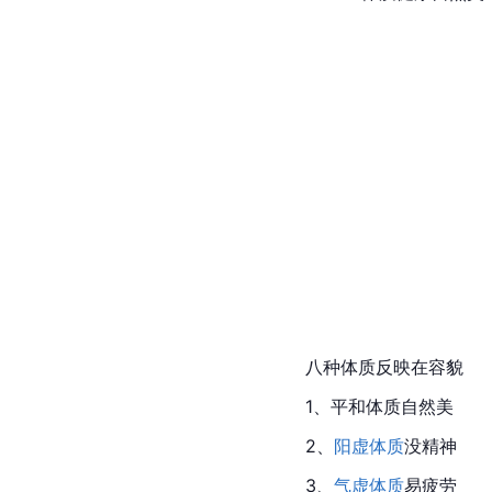
八种体质反映在容貌
1、平和体质自然美
2、
阳虚体质
没精神
3、
气虚体质
易疲劳