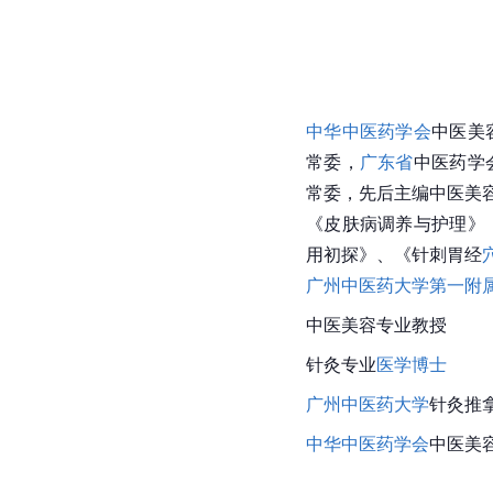
中华中医药学会
中医美
常委，
广东省
中医药学
常委，先后主编中医美
《
皮肤病调养与护理
》
用初探》、《针刺胃经
广州中医药大学第一附
中医美容专业教授
针灸专业
医学博士
广州中医药大学
针灸推
中华中医药学会
中医美