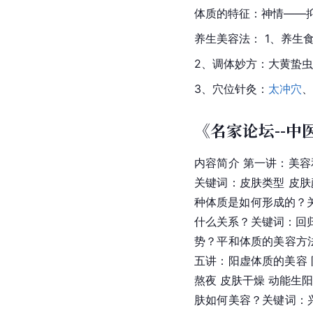
体质的特征：神情——抑
养生美容法： 1、养生
2、调体妙方：
大黄
蛰虫
3、穴位针灸：
太冲穴
、
《名家论坛--中
内容简介 第一讲：美
关键词：皮肤类型 皮肤
种体质是如何形成的？关
什么关系？关键词：回归
势？平和体质的美容方法
五讲：阳虚体质的美容
熬夜 皮肤干燥 动能生阳
肤如何美容？关键词：兴