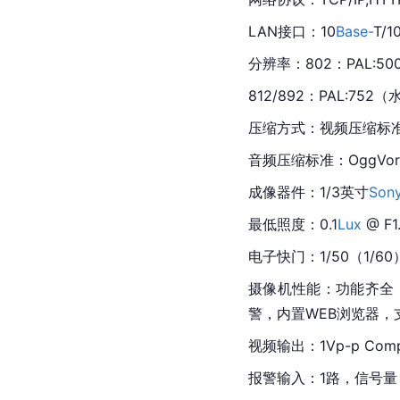
LAN接口：10
Base-
T/1
分辨率：802：PAL:5
812/892：PAL:75
压缩方式：视频压缩标准：
音频压缩标准：OggVorb
成像器件：1/3英寸
Son
最低照度：0.1
Lux
 @ F1
电子快门：1/50（1/60）
摄像机性能：功能齐全：
警，内置WEB浏览器，
视频输出：1Vp-p Compo
报警输入：1路，信号量