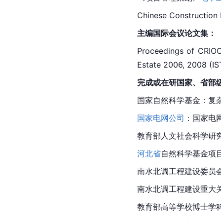
Chinese Construction 
主编国际会议论文集：
Proceedings of CRIOC
Estate 2006, 2008 (
完成或在研国家、省部级
国家自然科学基金：复
国家电网公司
：国家电
教育部人文社会科学研
河北省
自然科学基金项
南水北调工程建设委员
南水北调工程建设重大关
教育部高等学校博士学科