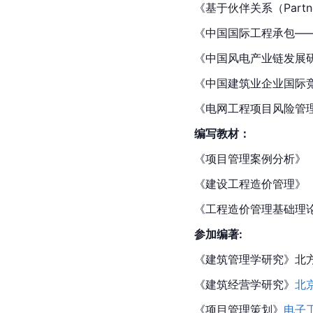
《基于伙伴关系（Part
《中国国际工程承包—
《中国风电产业链发展
《中国建筑业企业国际
《电网工程项目风险管
编写教材：
《项目管理案例分析》（
《建设工程造价管理》
《
工程造价管理基础理
参加编著:
《建筑管理学研究》北
《建筑经营学研究》
北
《
项目管理策划
》
电子