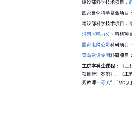
建设部科学技术项目，
国家自然科学基金项目
建设部科学技术项目：
河南省电力公司
科研项
国家电网公司
科研项目
青岛建设集团
科研项目
主讲本科生课程
：《工
项目管理案例》、《工
秀教师
一等奖
”、“华北