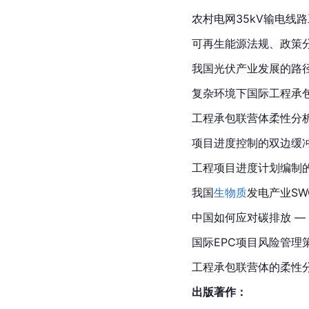
农村电网35kV输电线路
可再生能源法规、政策分析
我国光伏产业发展的路径. 
复杂环境下国际工程承包企
工程承包联营体柔性分析及案
项目进度控制的双边缓冲区
工程项目进度计划编制的关
我国
生物质
发电产业SWO
中国如何应对碳排放 — 挑战
国际EPC项目风险管理策划.
工程承包联营体的柔性分析
出版著作：