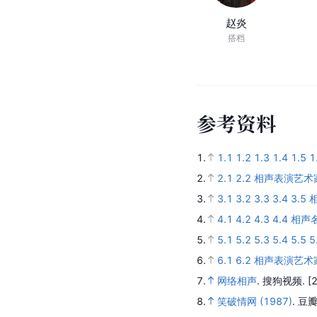
赵炎
搭档
参
考
资
料
1.
1.1
1.2
1.3
1.4
1.5
1
2.
2.1
2.2
相声表演艺术
3.
3.1
3.2
3.3
3.4
3.5
4.
4.1
4.2
4.3
4.4
相声
5.
5.1
5.2
5.3
5.4
5.5
5
6.
6.1
6.2
相声表演艺术
7.
网络相声
.
搜狗视频.
[
8.
笑破情网 (1987)
.
豆瓣