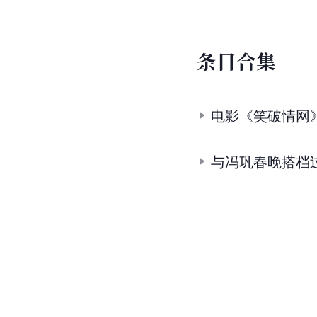
条
目
合
集
电影《笑破情网
与冯巩春晚搭档过