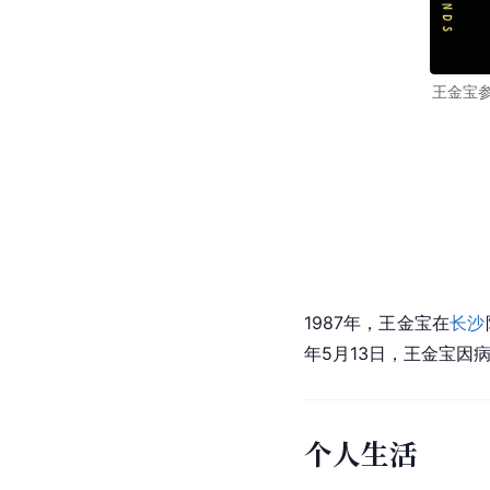
王金宝
1987年，王金宝在
长沙
年5月13日，王金宝因
个人生活