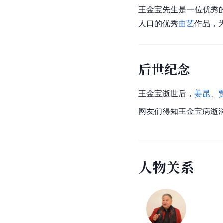
王金宝先生是一位优秀
人口的优秀
曲艺
作品，
后世纪念
王金宝逝世后，
姜昆
、
网友们得知王金宝病逝
人
物
关
系