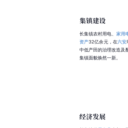
集镇建设
长集镇农村用电、
家用
资产
32亿余元，在
六安
中低产田的治理改造及
集镇面貌焕然一新。
经济发展