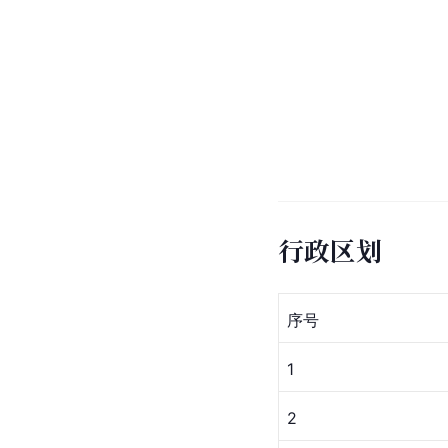
行政区划
序号
1
2