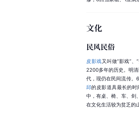
文化
民风民俗
皮影戏
又叫做“影戏”、
2200多年的历史。明
代，现仍在民间流传。6
邱
的皮影道具最长的时
中，有桌、椅、车、剑
在文化生活较为贫乏的