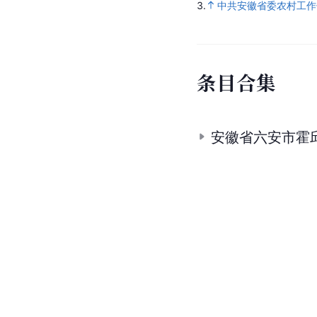
3.
中共安徽省委农村工作
条
目
合
集
安徽省六安市霍