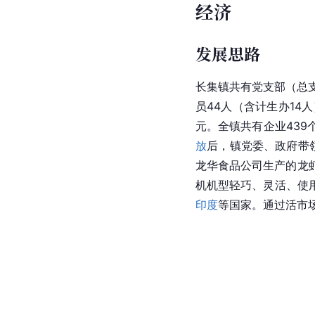
经济
发展思路
长集镇共有党支部（总支
员44人（含计生办14人
元。全镇共有企业439
放
后，镇党委、政府带
龙华食品公司生产的龙
机机型轻巧、灵活、使
印度
等国家。通过活市