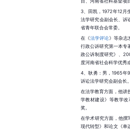
目、河南省社科基金项
3、
田凯
，1972年12
法学研究会副会长、诉
省青年联合会常委。
在《
法学评论
》等杂志
行政公诉研究第一本专著
政公诉制度研究》、20
度河南省社会科学优秀
4、耿勇：男，1965年
诉讼法学研究会副会长
在法学教育方面，他讲
学教材建设》等教学改革
奖。
在学术研究方面，他撰
现代转型
》和论文《单边