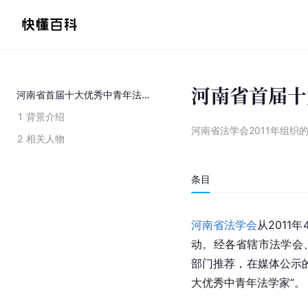
河南省首届十
河南省首届十大优秀中青年法学家
1
背景介绍
河南省法学会2011年组织
2
相关人物
条目
河南省法学会
从2011
动。经各省辖市法学会
部门推荐，在媒体公示
大优秀中青年法学家”。