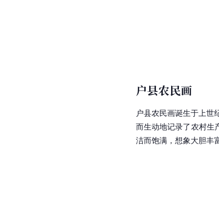
户县农民画
户县农民画诞生于上世
而生动地记录了农村生
洁而饱满，想象大胆丰