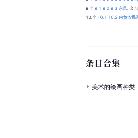
9.
9.1
9.2
9.3
东风
.
金台
10.
10.1
10.2
内黄农民
条
目
合
集
美术的绘画种类