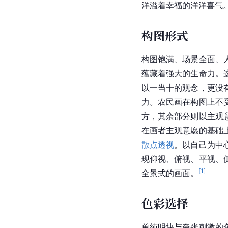
洋溢着幸福的洋洋喜气
构图形式
构图饱满、场景全面、
蕴藏着强大的生命力。
以一当十的观念，更没
力。农民画在构图上不
方，其余部分则以主观
在画者主观意愿的基础
散点透视
。以自己为中
现仰视、俯视、平视、
[
1
]
全景式的画面。
色彩选择
单纯明快与夸张刺激的