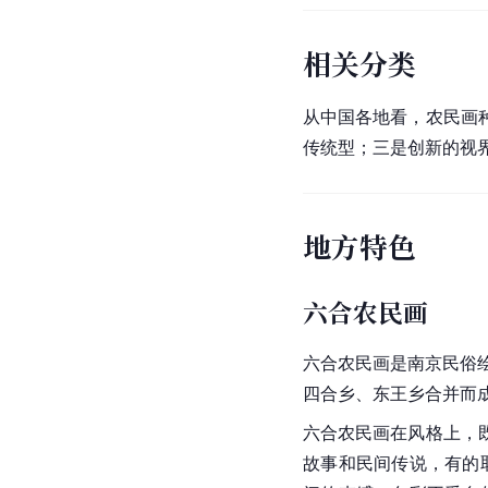
相关分类
从
中国
各地看，农民画
传统型；三是创新的
视
地方特色
六合农民画
六合农民画是南京民俗
四合乡
、东王乡合并而
六合农民画在风格上，
故事和民间传说，有的