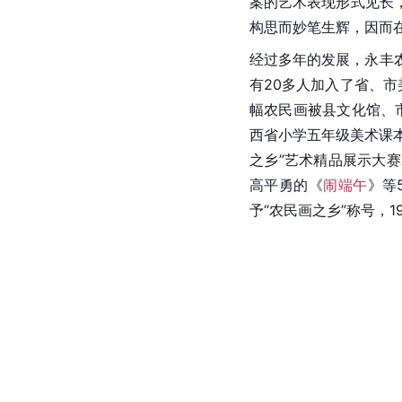
案的艺术表现形式见长
构思而妙笔生辉，因而
经过多年的发展，永丰农
有20多人加入了省、市
幅农民画被县文化馆、
西省小学五年级美术课
之乡”艺术精品展示大赛
高平勇的《
闹端午
》等
予“农民画之乡”称号，19