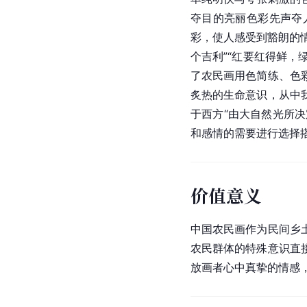
夺目的亮丽色彩先声夺
彩，使人感受到豁朗的
个吉利”“红要红得鲜，
了农民画用色简练、色
炙热的生命意识，从中
于西方“由大自然光所
和感情的需要进行选择
价值意义
中国
农民画作为民间乡
农民群体的特殊意识直
放画者心中真挚的情感