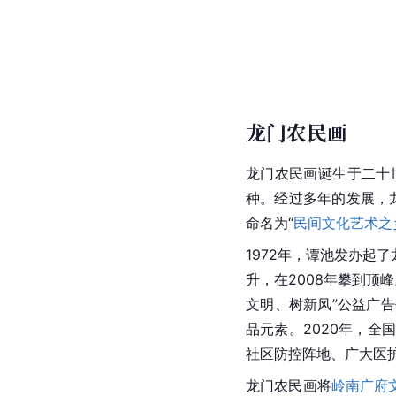
龙门农民画
龙门农民画诞生于二十
种。经过多年的发展，
命名为“
民间文化艺术之
1972年，谭池发办
升，在2008年攀到顶
文明、树新风”公益广告
品元素。2020年，全
社区防控阵地、广大医
龙门农民画将
岭南
广府