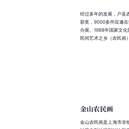
经过多年的发展，户县农
获奖，9000多件应邀
办展。1988年国家文
民间艺术之乡（农民画）
金山农民画
金山
农民画是上海市
非