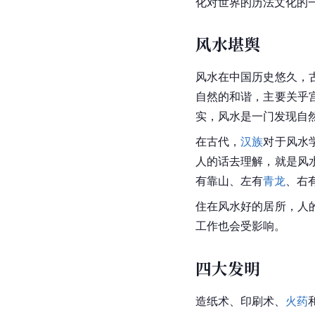
化对世界的历法文化的
风水堪舆
风水在中国历史悠久，
自然的和谐，主要关乎
实，风水是一门发现自
在古代，
汉族
对于
风水
人的话去理解，就是风
有靠山、左有
青龙
、右
住在风水好的居所，人
工作也会受影响。
四大发明
造纸术
、印刷术、
火药