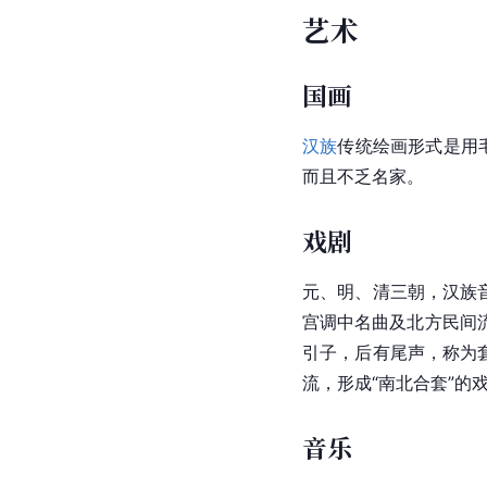
艺术
国画
汉族
传统绘画形式是用
而且不乏名家。
戏剧
元、明、清三朝，汉族
宫调
中名曲及北方民间
引子，后有尾声，称为
流，形成“南北合套”的
音乐