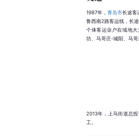
1987年，
青岛市
长途客
鲁西南2路客运线，长
个体客运业户在域地大
坊、马哥庄-城阳、马哥
2013年，上马街道总投
工。