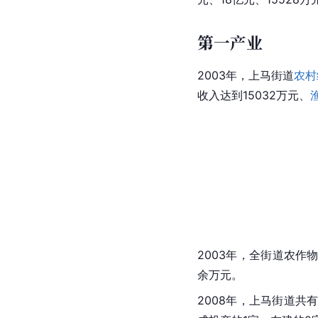
第一产业
2003年，上马街道
农村
收入达到15032万元、
2003年，全街道农作
余万元。
2008年，上马街道共