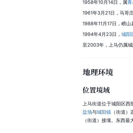
1958年10月14日，属
青
1961年3月21日，
1988年11月17日，
1994年4月23日，
城阳
至2003年，上马仍属
地理环境
位置境域
上马街道位于城阳区西部
盐场
与
城阳镇
（街道）
（街道）接壤。东西最