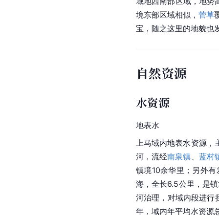
域地西南部区域，地势高
境东部区域相似，
菅草
宝，随之这里的地貌也
自然资源
水资源
地表水
上马域内地表水资源，
河，流经
南泉镇
、
蓝村
镇境10余华里；另外
海，全长6.5公里，是
河治理，对域内段进行
年，域内年平均
水资源