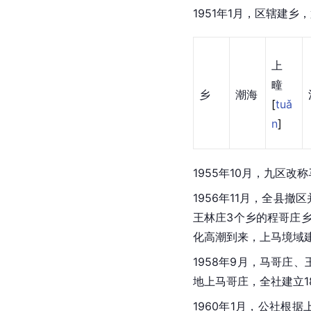
1951年1月，区辖建乡
上
疃
乡
潮海
[
tuǎ
n
]
1955年10月，九区
1956年11月，全县
王林庄3个乡的程哥庄
化高潮到来，上马境域建
1958年9月，马哥
地上马哥庄，全社建立1
1960年1月，公社根