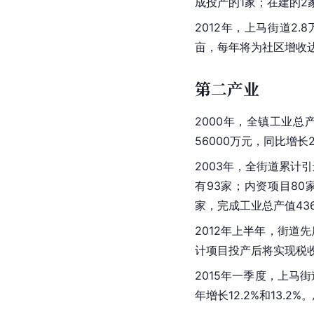
成投产的1家；在建的2
2012年，上马街道2
亩，每年将为社区增收达
第二产业
2000年，全镇工业总产
56000万元，同比增长
2003年，全街道累计
有93家；内资项目80家
家，完成工业
总产值
4
2012年上半年，街道
计项目投产后将实现税收
2015年一季度，上马街
年增长12.2%和13.2%。