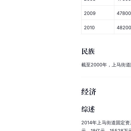
2009
47800
2010
4820
民族
截至2000年，上马街道
经济
综述
2014年上马街道
固定资
元、18亿元、15528万元