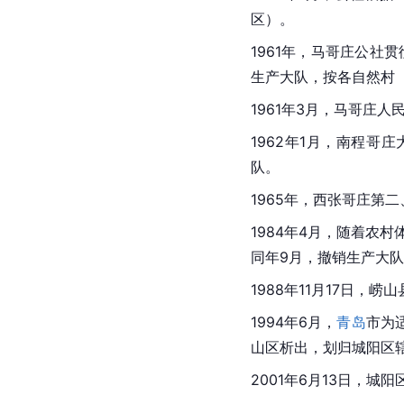
区）。
1961年，马哥庄公社
生产大队，按各自然村
1961年3月，马哥庄
1962年1月，南程
队。
1965年，西张哥庄第
1984年4月，随着农
同年9月，撤销生产大队
1988年11月17日，
1994年6月，
青岛
市为
山区
析出，划归城阳区
2001年6月13日，