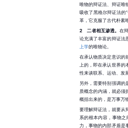
唯物的辩证法、辩证唯
吸收了黑格尔辩证法的
革，它克服了古代朴素
2　二者相互渗透。
在
论充满了丰富的辩证法
上学
的唯物论。
在承认物质决定意识的
上的，即在承认世界的
性来谈联系、运动、发
另外，需要特别强调的
质概念的内涵，就必须
概括出来的，是万事万
要理解辩证法，就要从
系的根本内容，事物之
力，事物的内部矛盾是