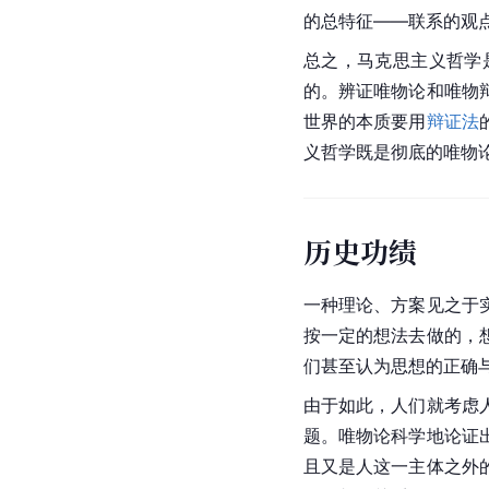
的总特征——联系的观
总之，马克思主义哲学
的。辨证唯物论和唯物
世界的本质要用
辩证法
义哲学既是彻底的唯物
历史功绩
一种理论、方案见之于
按一定的想法去做的，
们甚至认为思想的正确
由于如此，人们就考虑
题。唯物论科学地论证
且又是人这一主体之外