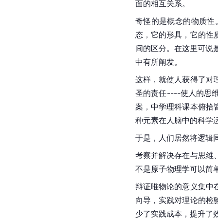
面的相互关系。
奇怪的是概念的物质性
态，它的形具，它的性
间的区分。在这里可说是
中有所阐发。
这样，就使人获得了对
圣的责任----使人
案，中学理科课本俯拾
种元素在人脑中的科学
于是，人们居然将逻辑
考察并解决存在与思维
不是原子物理学可以简
辩证唯物论的意义集中
向导，实践对理论的检
少了实践成本，提升了效