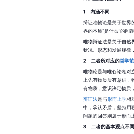
1　内涵不同
辩证唯物论是关于世界
界的本质“是什么”的问
唯物辩证法是关于自然
状况、形态和发展规律，
2　二者所对应的
哲学范
唯物论是与唯心论相对
上先有物质后有意识，
有物质，意识决定物质
辩证法
是与
形而上学
相
中，承认矛盾，坚持用
问题的回答则属于形而
3　二者的基本观点不