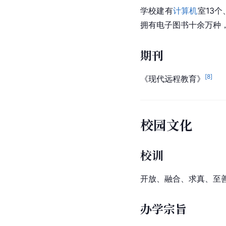
学校建有
计算机
室13
拥有电子图书十余万种，
期刊
[
8
]
《现代远程教育》
校园文化
校训
开放、融合、求真、至
办学宗旨