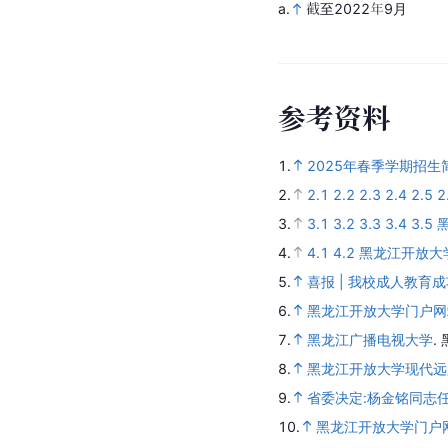
a.
截至2022年9月
参
考
资
料
1.
2025年春季学期招生
2.
2.1
2.2
2.3
2.4
2.5
2
3.
3.1
3.2
3.3
3.4
3.5
4.
4.1
4.2
黑龙江开放大
5.
喜报 | 我校成人教育
6.
黑龙江开放大学门户网
7.
黑龙江广播电视大学
.
8.
黑龙江开放大学现代远
9.
省委决定:杨金铭同志
10.
黑龙江开放大学门户