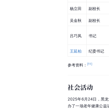
杨立田
副校长
吴金秋
副校长
吕巧凤
书记
王延柏
纪委书记
[
11
]
参考资料：
社会活动
2025年6月24日，
办了一场老年健康公益