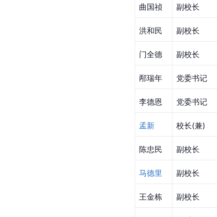
曲国祯
副校长
洪和民
副校长
门全德
副校长
邴瑞年
党委书记
李德恩
党委书记
孟新
校长(兼)
陈忠民
副校长
马德里
副校长
王金栋
副校长