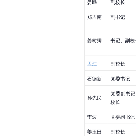
娄晔
副校长
郑吉南
副书记
姜树卿
书记、副校
孟江
副校长
石德新
党委书记
党委副书记
孙先民
校长
李波
党委副书记
姜玉田
副校长