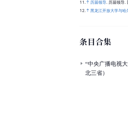
11.
历届领导
.
历届领导.
12.
黑龙江开放大学与哈
条
目
合
集
“中央广播电视
北三省）