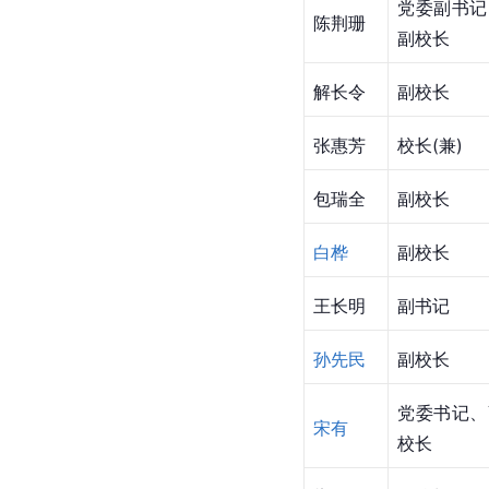
党委副书记
陈荆珊
副校长
解长令
副校长
张惠芳
校长(兼)
包瑞全
副校长
白桦
副校长
王长明
副书记
孙先民
副校长
党委书记、
宋有
校长