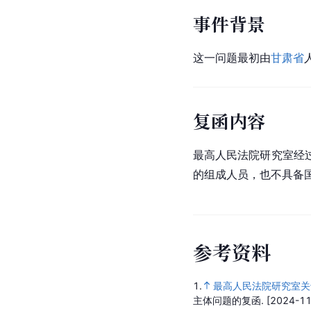
事件背景
这一问题最初由
甘肃省
复函内容
最高人民法院研究室经
的组成人员，也不具备
参
考
资
料
1.
最高人民法院研究室关
主体问题的复函.
[2024-11