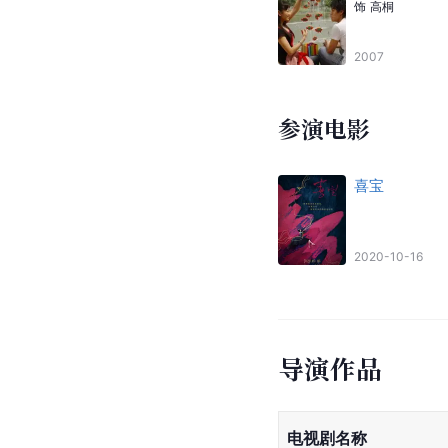
饰
高桐
2007
参演电影
喜宝
2020-10-16
导演作品
电视剧名称