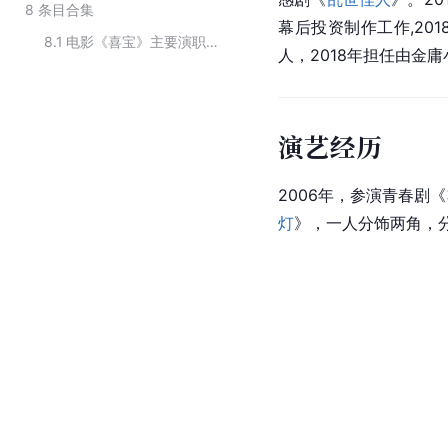
8
条目合集
幕后投资制作工作,20
8.1
电影《喜宝》主要演职员
人，2018年担任由金
演艺经历
2006年，参演青春剧《
灯
》，一人分饰两角，