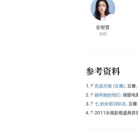
全智贤
搭档
参
考
资
料
1.
百战天狼 (豆瓣)
.
豆瓣
2.
她和她的他们
.
猫眼电
3.
七 的全部演职员
.
豆瓣
4.
2011乐视影视盛典群