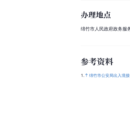
办理地点
绵竹市人民政府政务服
参
考
资
料
1.
绵竹市公安局出入境接