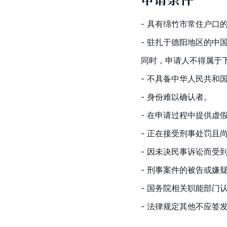
- 具有绵竹市常住户口
- 驻扎于德阳地区的中
同时，申请人不得属于
- 不具备中华人民共和
- 身份难以确认者。
- 在申请过程中提供虚
- 正在接受刑事处罚且
- 因未决民事诉讼而受
- 刑事案件的被告或嫌
- 国务院相关职能部门
- 法律规定其他不应签