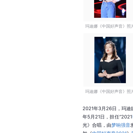
玛迪娜《中国好声音》照
玛迪娜《中国好声音》照
2021年3月26日，玛迪
年5月21日，担任“2021
光》合唱，由
梦响强音