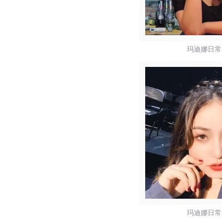
玛迪娜日常
玛迪娜日常