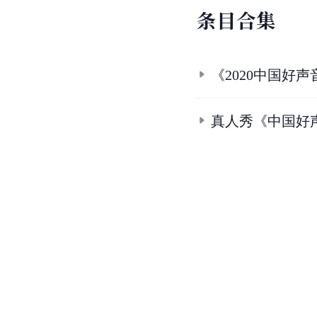
条
目
合
集
《2020中国好声
真人秀《中国好声