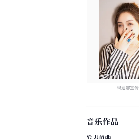
玛迪娜宣传
音乐作品
发表单曲