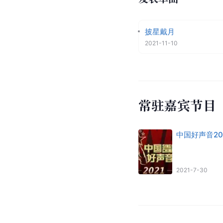
披星戴月
2021-11-10
常驻嘉宾节目
中国好声音20
2021-7-30