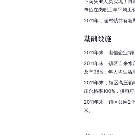
下岗失业人员实现了再就
单位在岗职工年平均工资
2011年，崔村镇共有新
基础设施
2011年末，电信企业1
2011年末，镇区自来
及率98%，年人均生活
2011年末，镇区高压
压合格率
100%
，供电可
2011年末，镇区公园2
米。