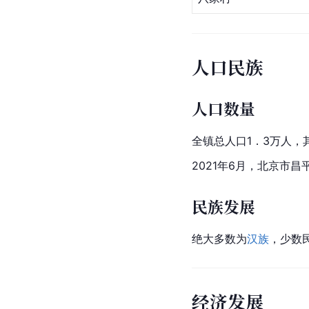
人口民族
人口数量
全镇总人口1．3万人，
2021年6月，
北京市昌
民族发展
绝大多数为
汉族
，少数
经济发展