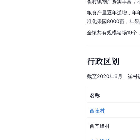
崔村镇物产资源丰富，
粮食产量逐年递增，年年
准化果园8000亩，年果
全镇共有规模猪场19个
行政区划
截至2020年6月，崔
名称
西崔村
西辛峰村