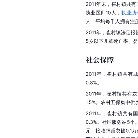
2011年末，崔村镇共
执业医师10人，
执业助
人，平均每千人拥有注册
2011年，崔村镇法定报
5岁以下儿童死亡率、
社会保障
2011年，崔村镇共有
0.8%。
2011年，崔村镇共有
1.5%。农村五保集中供
2011年，崔村镇共
0.3%。社区服务站5
元，接收捐赠衣被0.1