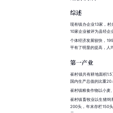
综述
现有镇办企业13家，村办
10家企业被评为县经
个体经济发展较快，19
平有了明显的提高，人均收
第一产业
崔村镇共有耕地面积1.5
国内生产总值的比重20.
崔村镇粮食作物以小麦、玉
崔村镇畜牧业以生猪饲养
200头，年末存栏150