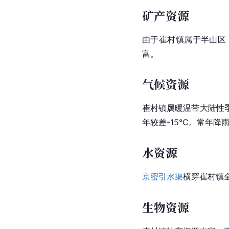
矿产资源
由于崔村镇属于半山区
富。
气候资源
崔村镇属暖温带大陆性季
年较差-15℃。常年降雨
水资源
京密引水渠
横穿崔村镇
生物资源