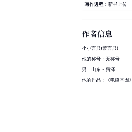
写作进程：
新书上传
作者信息
小小言只(萧言只)
他的称号：无称号
男，山东 - 菏泽
他的作品：《电磁基因