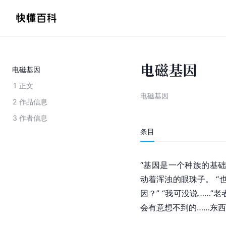
电磁基因
电磁基因
1
正文
电磁基因
2
作品信息
3
作者信息
条目
“基因是一个种族的基
动着浑浊的眼珠子。 “
因？” “我可没说……
会有意想不到的……东西