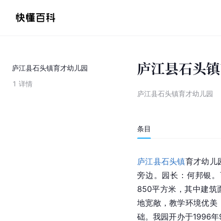
庐江县石头镇
庐江县石头镇育才幼儿园
1
详情
庐江县石头镇育才幼儿园
条目
庐江县
石头镇
育才幼儿
旁边。园长：何邦银。
850平方米，其中建筑
地宽敞，教学环境优美
础。我园开办于1996