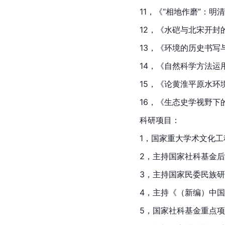
11，《“相地作磨”：
12，《水硙与北宋开封
13，《环境的历史书写
14，《自然科学方法运
15，《论黄淮平原水环
16，《生态史学视野下
科研项目：
1，国家重大学术文化
2，主持国家社科基金后
3，主持国家民委民族研
4，主持《（新编）中
5，国家社科基金重点项