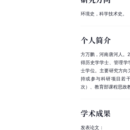
环境史，科学技术史。
个人简介
方万鹏，河南唐河人。20
得历史学学士、管理学
士学位。主要研究方向
持或参与科研项目若
次）、教育部课程思政
学术成果
发表论文：