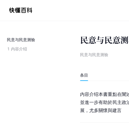
民意与民意测
民意与民意测验
1
内容介绍
民意与民意测验
条目
内容介绍本書重點在闡
並進一步有助於民主政
展，尤多關懷與建言