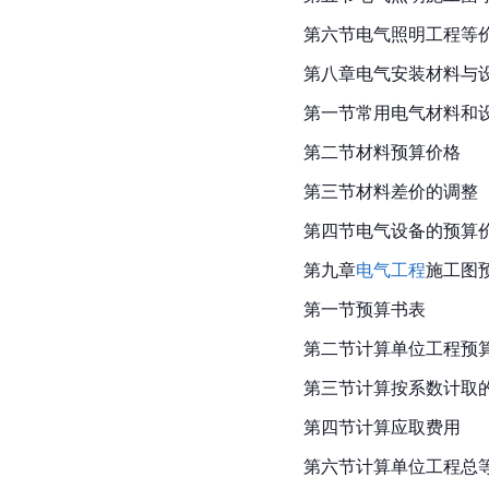
第六节电气照明工程等
第八章电气安装材料与
第一节常用电气材料和
第二节材料预算价格
第三节材料差价的调整
第四节电气设备的预算
第九章
电气工程
施工图
第一节预算书表
第二节计算单位工程预
第三节计算按系数计取
第四节计算应取费用
第六节计算单位工程总