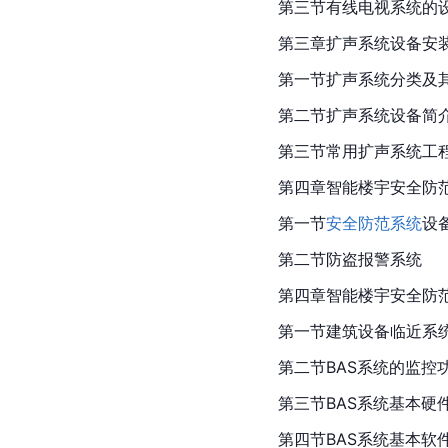
第三节有线电视系统的
第三章扩声系统设备安
第一节扩声系统分类及
第二节扩声系统设备简
第三节常用扩声系统工
第四章智能楼宇安全防
第一节
安全防范系统
设
第二节防盗报警系统
第四章智能楼宇安全防
第一节建筑设备临近系
第二节BAS系统的监控
第三节BAS系统基本硬
第四节BAS系统基本软