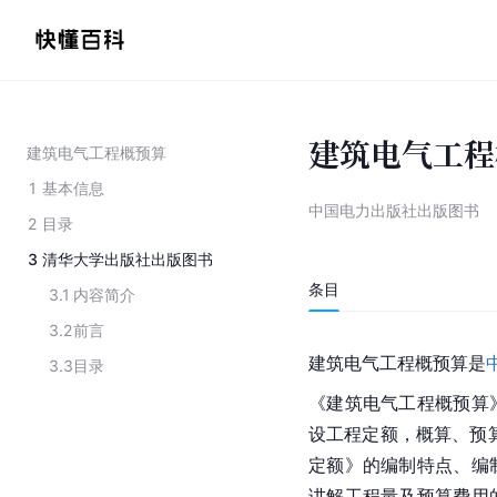
建筑电气工程
建筑电气工程概预算
1
基本信息
中国电力出版社出版图书
2
目录
3
清华大学出版社出版图书
条目
3.1
内容简介
3.2
前言
建筑电气工程概预算是
3.3
目录
《建筑电气工程概预算
设工程定额，概算、预算
定额》的编制特点、编
讲解工程量及预算费用