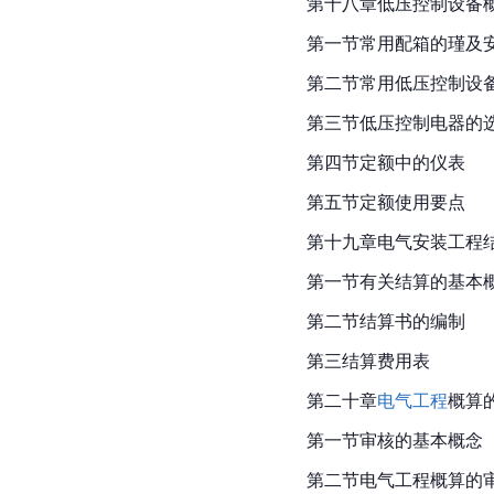
第十八章低压控制设备
第一节常用配箱的瑾及
第二节常用低压控制设
第三节低压控制电器的
第四节定额中的仪表
第五节定额使用要点
第十九章电气安装工程
第一节有关结算的基本
第二节结算书的编制
第三结算费用表
第二十章
电气工程
概算
第一节审核的基本概念
第二节电气工程概算的