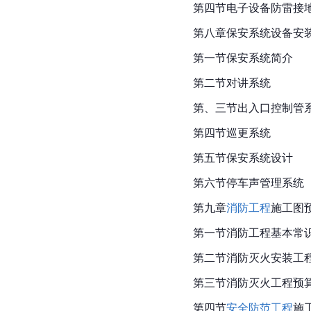
第四节电子设备防雷接
第八章保安系统设备安
第一节保安系统简介
第二节对讲系统
第、三节出入口控制管
第四节巡更系统
第五节保安系统设计
第六节停车声管理系统
第九章
消防工程
施工图
第一节消防工程基本常
第二节消防灭火安装工
第三节消防灭火工程预
第四节
安全防范工程
施