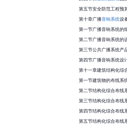
第五节安全防范工程预
第十章广播
音响系统
设
第一节广播音响系统的
第二节广播音响系统的
第三节公共广播系统产
第四节广播音响系统设
第十一章建筑结构化综
第一节建筑物的布线系
第二节结构化综合布线
第三节结构化综合布线
第四节结构化综合布线
第五节结构化综合布线