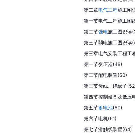
第二章
电气工程
施工图识
第一节电气工程施工图纸基
第二节
强电
施工图识读(3
第三节弱电施工图识读(4
第三章电气安装工程工程
第一节变压器(48)
第二节配电装置(50)
第三节母线、绝缘子(52
第四节控制设备及低压电器
第五节
蓄电池
(60)
第六节电机(61)
第七节滑触线装置(64)