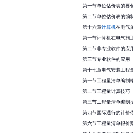
第一节单位估价表的要
第二节单位估价表的编
第十六章
计算机
在电气
第一节计算机在电气施
第二节非专业软件的应
第三节专业软件的应用
第十七章电气安装工程
第一节工程量清单编制
第二节工程量计算技巧
第三节工程量清单编制
第四节国际通行的计价
第六节工程量清单报价