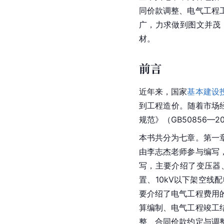
同价款调整、电气工程
广，力求做到图文并茂
材。
前言
近年来，国家
基本建设
到工程造价。随着市场经
规范》（GB50856
本书共分为七章。第一
由李志杰老师参与编写
写，主要介绍了变压器
置、10kV以下架空线
要介绍了电气工程费用
算编制、电气工程竣工
整、合同价款约定与调