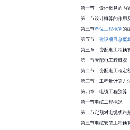
第一节：设计概算的内
第二节设计概算的作用
第三节
单位工程概算
的
第五节：
建设项目总概
第三章：变配电工程预
第一节变配电工程概况
第二节：变配电工程定
第三节：工程量计算方
第四章：电缆工程预算
第一节
电缆工程
概况
第二节定额对电缆线路
第三节电缆安装工程预