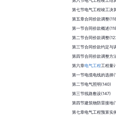
第六节电气工程竣工结算编
第七节电气工程竣工决算编
第五章合同价款调整(118
第一节合同价款概述(118
第二节合同价款调整(122
第三节合同价款约定与调整
第四节合同价款调整方法(
第六章
电气工程
工程量计
第一节电缆电线的选择(13
第二节电气照明(140)
第三节线路敷设(147)
第四节建筑物防雷接地(16
第七章电气工程预算实例(