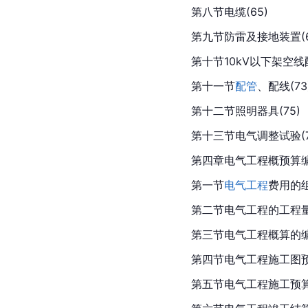
第八节电缆(65)
第九节防雷及接地装置(6
第十节10kV以下架空线配
第十一节
配管
、配线(73
第十二节照明器具(75)
第十三节电气调整试验(7
第四章
电气工程
概预算编
第一节
电气工程
费用的组
第二节电气工程的工程量
第三节电气工程概算的编制
第四节电气工程施工图预算
第五节电气工程施工预算编