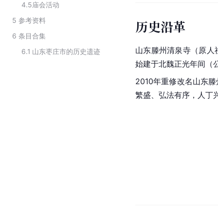
4.5
庙会活动
5
参考资料
历史沿革
6
条目合集
山东滕州清泉寺（原人
6.1
山东枣庄市的历史遗迹
始建于北魏正光年间（公
2010年重修改名山东
繁盛、弘法有序，人丁