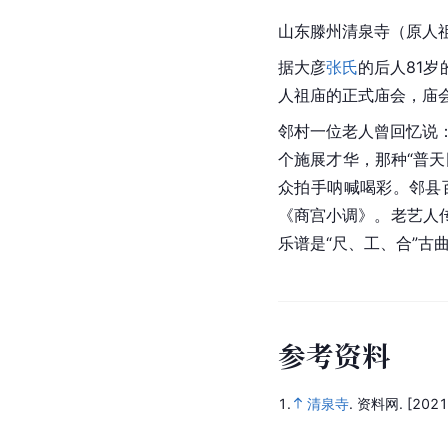
山东滕州清泉寺（原人
据大彦
张氏
的后人81
人祖庙的正式庙会，庙
邻村一位老人曾回忆说
个施展才华，那种“普
众拍手呐喊喝彩。邻县
《商宫小调》。老艺人
乐谱是“尺、工、合”
参
考
资
料
1.
清泉寺
.
资料网.
[2021