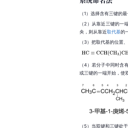
系统命名法
（1）选择含有三键的最
（2）从靠近三键的一
央，则从靠近
取代基
的
（3）把取代基的位置
（4）若分子中同时含
或三键的一端开始，使
（5）当双键和三键处