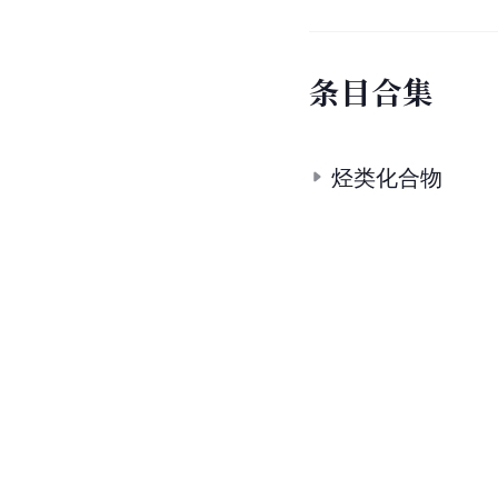
条
目
合
集
烃类化合物