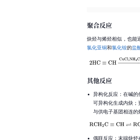
聚合反应
炔烃与烯烃相似，也能
氯化亚铜
和
氯化铵
的
盐
其他反应
异构化反应：在碱的
可异构化生成内炔；
与供电子基团相连的
偶联反应：末端炔烃