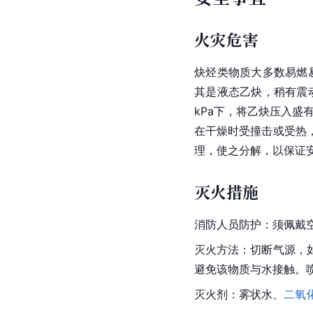
火灾危害
炔烃类物质大多数易燃
其是液态乙炔，稍有震
kPa下，将乙炔压入
在干燥时受撞击或受热
理，使之分解，以保证
灭火措施
消防人员防护：须佩戴
灭火方法：切断气源，
避免该物质与水接触。
灭火剂：雾状水、
二氧