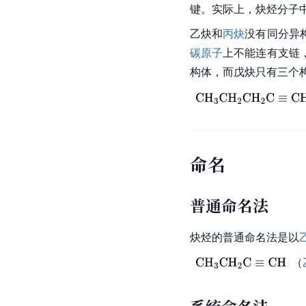
键。实际上，炔烃分子中
乙炔和
丙炔
没有同分异
碳原子
上不能连有支链
构体，而戊炔只有三个
命名
普通命名法
炔烃的普通命名法是以
（