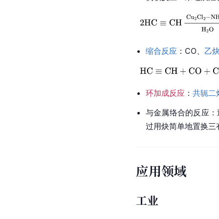
缩合反应
：CO、
乙
环加成反应
：
共轭二
与金属络合的反应：
过用炔简单地置换三
应用领域
工业