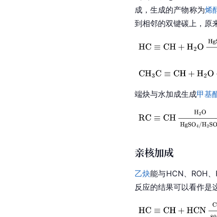
成，生成的产物称为
烯
到相邻的双键碳上，原
端炔与水加成生成
甲基
亲核加成
乙炔
能与HCN、ROH
反应的结果可以看作是