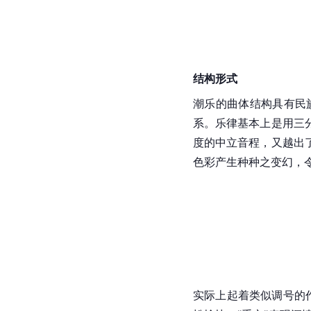
结构形式
潮乐的曲体结构具有民
系。
乐律
基本上是用三
度的中立音程，又越出
色彩产生种种之变幻，
实际上起着类似
调号
的