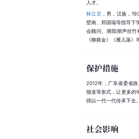
人才。
林立言
，男，汉族，19
壁南、郑国瑞等指导下学
会顾问、潮阳潮声丝竹
《柳摇金》《雁儿落》
保护措施
2012年，广东省委省
报道等形式，让更多的
得以一代一代传承下去
社会影响