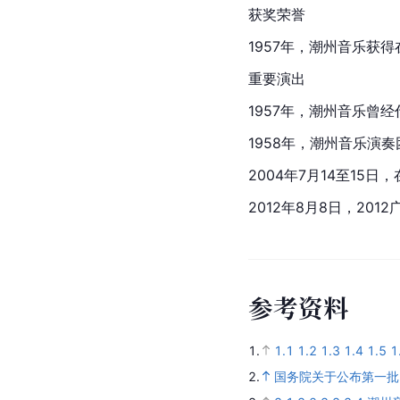
获奖荣誉
1957年，潮州音乐获
重要演出
1957年，潮州音乐曾
1958年，潮州音乐演奏
2004年7月14至15日，
2012年8月8日，2012
参
考
资
料
1.
1.1
1.2
1.3
1.4
1.5
1
2.
国务院关于公布第一批