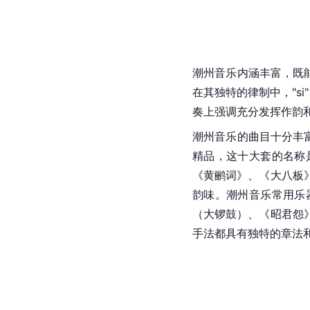
潮州音乐内涵丰富，既
在其独特的律制中，"s
奏上强调充分发挥作韵
潮州音乐的曲目十分丰
精品，这十大套的名称
《黄鹂词》、《大八板
韵味。潮州音乐常用乐
（大锣鼓）、《昭君怨
手法都具有独特的章法