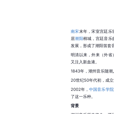
南宋
末年，宋室宫廷乐
居
潮阳
棉城，宫廷音乐
发展，形成了潮阳笛套
明清以来，外来（外省
又注入新血液。
1843年，潮州音乐随
20世纪50年代初，成
2002年，
中国音乐学院
了这一乐种。
背景