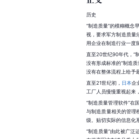
历史
“制造质量”的模糊概念
视，要求军方制造质量
用企业在制造行业一度
直至20世纪90年代，
没有形成标准的“制造质
没有在整体流程上给予
直至21世纪初，
日本
企
工厂人员慢慢重视起来
“制造质量管理软件”在
与制造质量相关的管理
级。贴切实际的信息化
“制造质量”由此被广