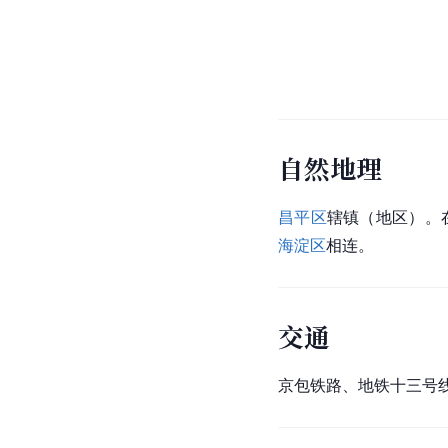
自然地理
昌平区
辖镇（地区）。
海淀区
相连。
交通
京包铁路
、地铁十三号