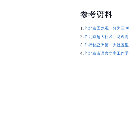
参
考
资
料
1.
北京回龙观一分为三 
2.
北京超大社区回龙观将
3.
揭秘亚洲第一大社区里
4.
北京市语言文字工作委