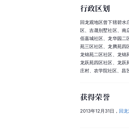
行政区划
回龙观地区曾下辖碧水
区、吉晟别墅社区、南
佰嘉城社区、龙华园二
苑三区社区、龙腾苑四
龙锦苑二区社区、龙锦
龙跃苑四区社区、龙跃
庄村、农学院社区、昌
获得荣誉
2013年12月31日，
回龙