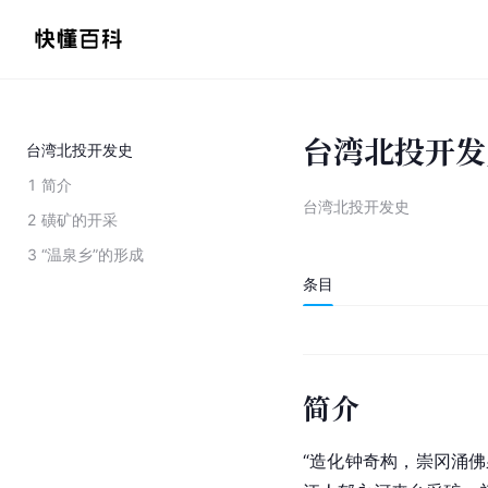
台湾北投开发
台湾北投开发史
1
简介
台湾北投开发史
2
磺矿的开采
3
“温泉乡”的形成
条目
简介
“造化钟奇构，崇冈涌佛