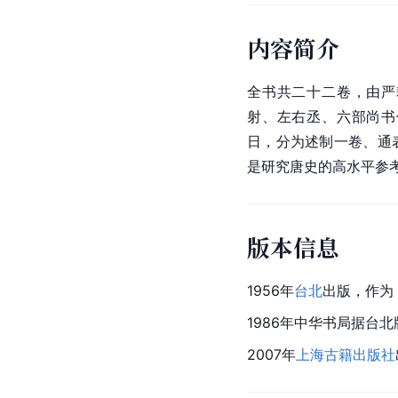
内容简介
全书共二十二卷，由严
射、左右丞、六部尚书
日，分为述制一卷、通
是研究唐史的高水平参
版本信息
1956年
台北
出版，作为
1986年中华书局据台
2007年
上海古籍出版社