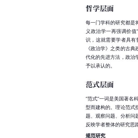
哲学层面
每一门学科的研究都是
义政治学一再强调价值
识，这就需要学者具有
《政治学》之类的古典
代化的先进方法，政治
予以承认的。
范式层面
“
范式
”一词是
美国
著名
型而建构的。理论范式
题、观察问题、分析问
反映学者整体的研究思
规范研究