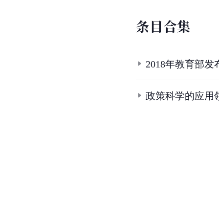
条
目
合
集
2018年教育部
政策科学的应用