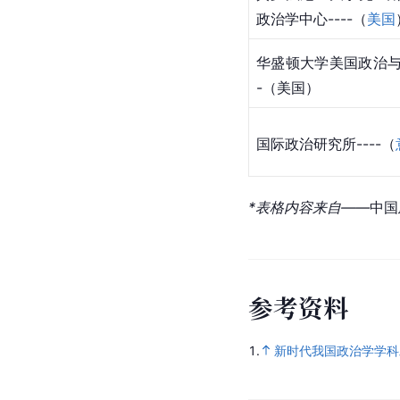
政治学中心----（
美国
华盛顿大学美国政治与
-（美国）
国际政治研究所----（
*表格内容来自——
中国
参
考
资
料
1.
新时代我国政治学学科