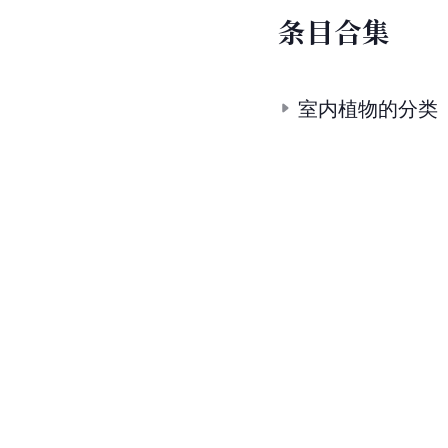
条
目
合
集
室内植物的分类