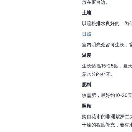
放在窗台边。
土壤
以疏松排水良好的土为
日照
室内明亮处皆可生长，
温度
生长适温15-25度
意水分的补充。
肥料
较需肥，最好约10-2
照顾
购自花市的非洲紫罗兰
干燥的程度补充，若有