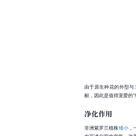
由于原生
种花
的外型与
献，因此是值得宠爱的”
净化作用
非洲紫罗兰植株
矮小
，