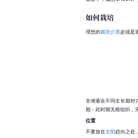
如何栽培
理想的
栽培介质
必须是
非洲堇在不同生长期对
期－此时期无根组织，
位置
不要放在
太阳
趋向之处